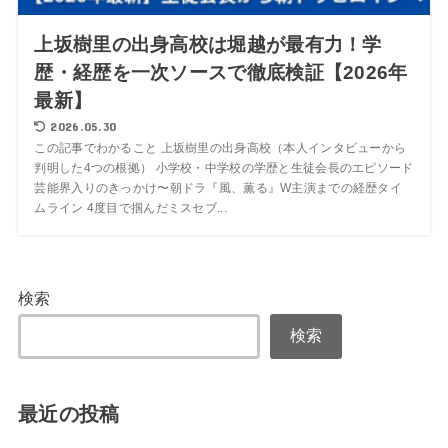
上坂樹里の出身高校は堀越が最有力！学
歴・経歴を一次ソースで徹底検証【2026年
最新】
2026.05.30
この記事でわかること 上坂樹里の出身高校（本人インタビューから
判明した4つの根拠） 小学校・中学校の学歴と生徒会長のエピソード
芸能界入りのきっかけ〜朝ドラ『風、薫る』W主演までの経歴タイ
ムライン 4度目で掴んだミスセブ...
検索
検索
最近の投稿