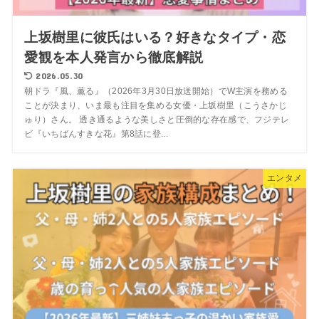
上坂樹里に彼氏はいる？好きなタイプ・恋
愛観を本人発言から徹底解説
2026.05.30
朝ドラ『風、薫る』（2026年3月30日放送開始）でW主演を務める
ことが決まり、いま最も注目を集める女優・上坂樹里（こうさかじ
ゅり）さん。 透き通るような美しさと圧倒的な存在感で、フジテレ
ビ『いちばんすきな花』第8話に登...
エンタメ