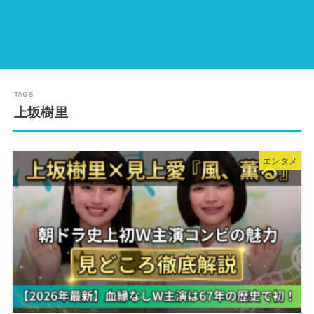
上坂樹里
エンタメ