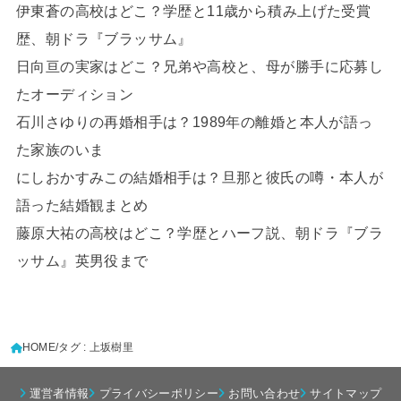
伊東蒼の高校はどこ？学歴と11歳から積み上げた受賞
歴、朝ドラ『ブラッサム』
日向亘の実家はどこ？兄弟や高校と、母が勝手に応募し
たオーディション
石川さゆりの再婚相手は？1989年の離婚と本人が語っ
た家族のいま
にしおかすみこの結婚相手は？旦那と彼氏の噂・本人が
語った結婚観まとめ
藤原大祐の高校はどこ？学歴とハーフ説、朝ドラ『ブラ
ッサム』英男役まで
HOME
タグ : 上坂樹里
運営者情報
プライバシーポリシー
お問い合わせ
サイトマップ