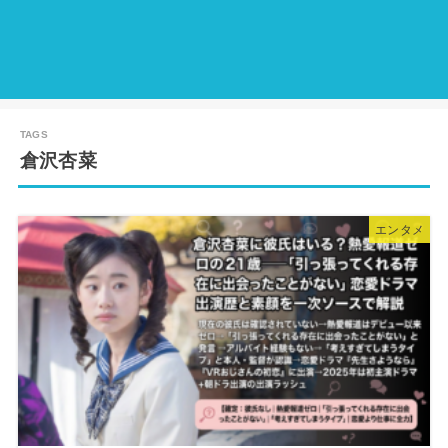
倉沢杏菜
エンタメ