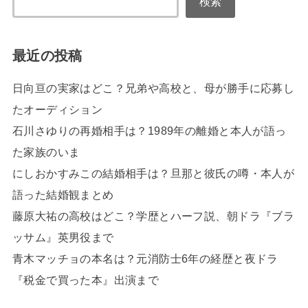
検索
最近の投稿
日向亘の実家はどこ？兄弟や高校と、母が勝手に応募し
たオーディション
石川さゆりの再婚相手は？1989年の離婚と本人が語っ
た家族のいま
にしおかすみこの結婚相手は？旦那と彼氏の噂・本人が
語った結婚観まとめ
藤原大祐の高校はどこ？学歴とハーフ説、朝ドラ『ブラ
ッサム』英男役まで
青木マッチョの本名は？元消防士6年の経歴と夜ドラ
『税金で買った本』出演まで