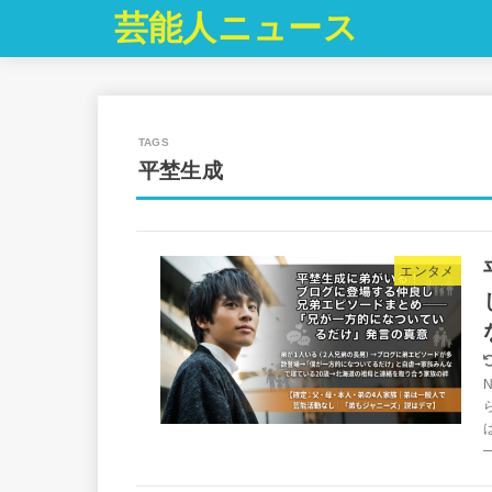
芸能人ニュース
平埜生成
エンタメ