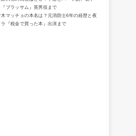
ラ『ブラッサム』英男役まで
青木マッチョの本名は？元消防士6年の経歴と夜
ドラ『税金で買った本』出演まで